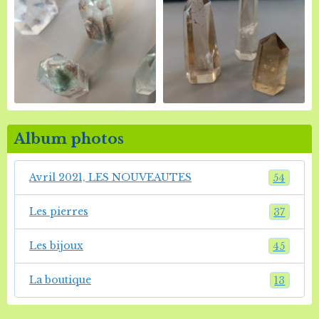
Album photos
Avril 2021, LES NOUVEAUTES
54
Les pierres
37
Les bijoux
45
La boutique
13