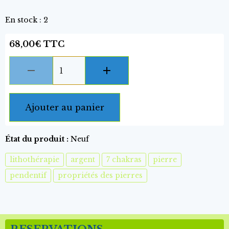
En stock : 2
68,00€ TTC
Ajouter au panier
État du produit :
Neuf
lithothérapie
argent
7 chakras
pierre
pendentif
propriétés des pierres