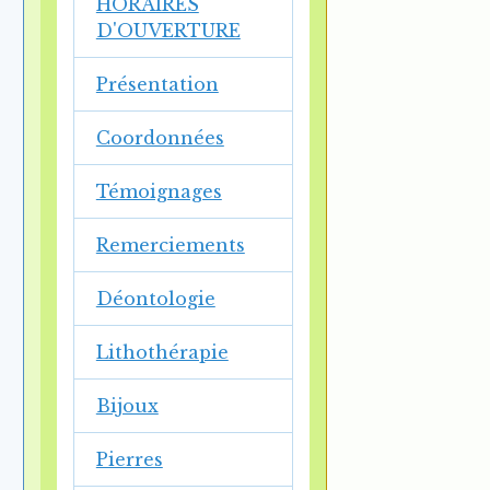
HORAIRES
D'OUVERTURE
Présentation
Coordonnées
Témoignages
Remerciements
Déontologie
Lithothérapie
Bijoux
Pierres