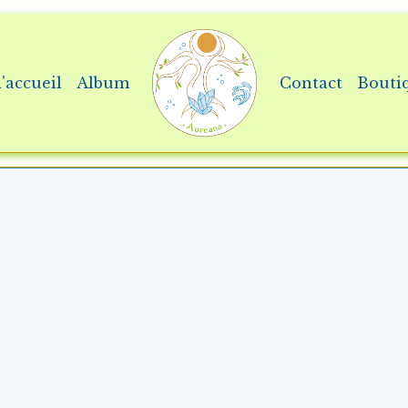
'accueil
Album
Contact
Bouti