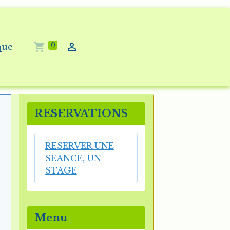
0
que
RESERVATIONS
RESERVER UNE
SEANCE, UN
STAGE
Menu