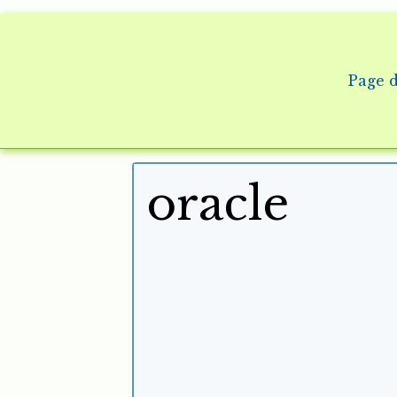
Page d
oracle