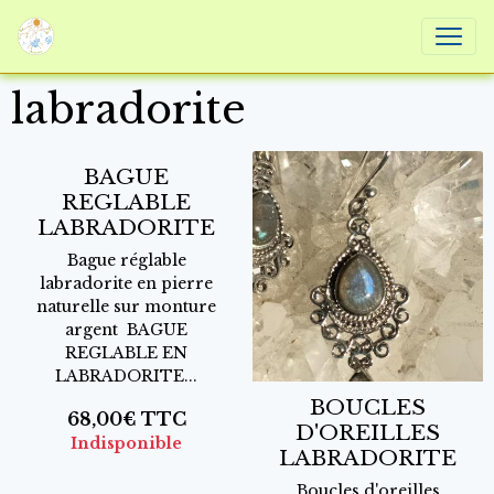
labradorite
BAGUE
REGLABLE
LABRADORITE
Bague réglable
labradorite en pierre
naturelle sur monture
argent BAGUE
REGLABLE EN
LABRADORITE...
BOUCLES
68,00€
TTC
D'OREILLES
Indisponible
LABRADORITE
Boucles d'oreilles