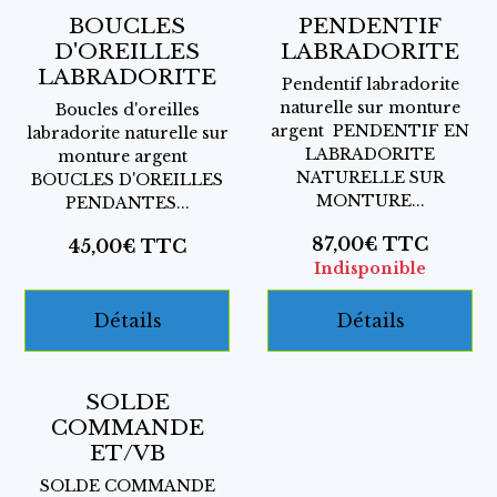
BOUCLES
PENDENTIF
D'OREILLES
LABRADORITE
LABRADORITE
Pendentif labradorite
naturelle sur monture
Boucles d'oreilles
argent PENDENTIF EN
labradorite naturelle sur
LABRADORITE
monture argent
NATURELLE SUR
BOUCLES D'OREILLES
MONTURE...
PENDANTES...
87,00€
TTC
45,00€
TTC
Indisponible
Détails
Détails
SOLDE
COMMANDE
ET/VB
SOLDE COMMANDE