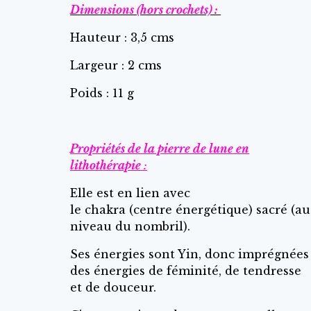
Dimensions (hors crochets) :
Hauteur : 3,5 cms
Largeur : 2 cms
Poids : 11 g
Propriétés de la pierre de lune en
lithothérapie
:
Elle est en lien avec
le chakra (centre énergétique) sacré (au
niveau du nombril).
Ses énergies sont Yin, donc imprégnées
des énergies de féminité, de tendresse
et de douceur.