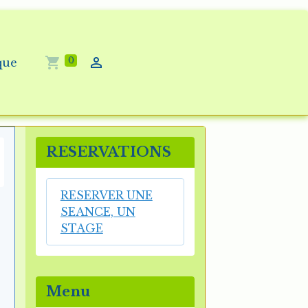
0
que
RESERVATIONS
RESERVER UNE
SEANCE, UN
STAGE
S
Menu