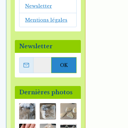
Newsletter
s
Mentions légales
Newsletter
OK
Dernières photos