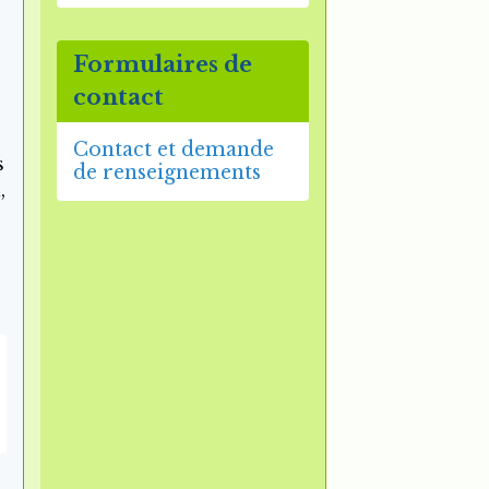
Formulaires de
contact
Contact et demande
s
de renseignements
,