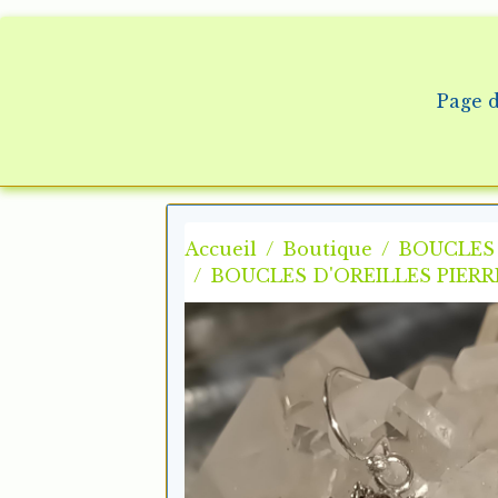
Page d
Accueil
Boutique
BOUCLES 
BOUCLES D'OREILLES PIERR