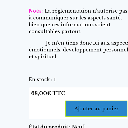
Nota
:
La réglementation n'autorise pas
à communiquer sur les aspects santé,
bien que ces informations soient
consultables partout.
Je m'en tiens donc ici aux aspect
émotionnels, développement personnel
et spirituel.
En stock : 1
68,00€ TTC
Ajouter au panier
État du produit :
Neuf