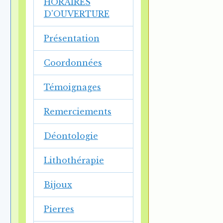
HORAIRES
D'OUVERTURE
Présentation
Coordonnées
Témoignages
Remerciements
Déontologie
Lithothérapie
Bijoux
Pierres