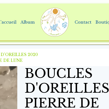
'accueil
Album
Contact
Bouti
D'OREILLES 2020
E DE LUNE
BOUCLES
D'OREILLE
PIERRE DE