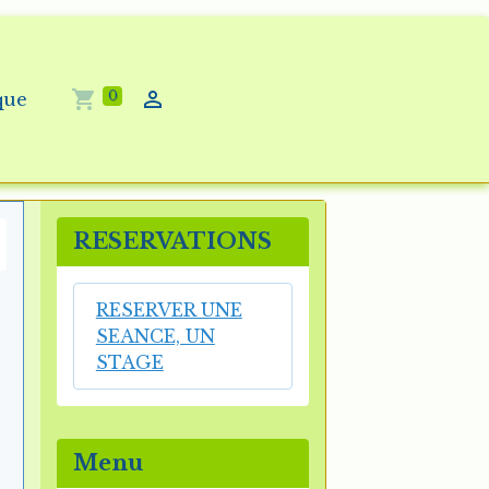
0
que
RESERVATIONS
RESERVER UNE
SEANCE, UN
STAGE
Menu