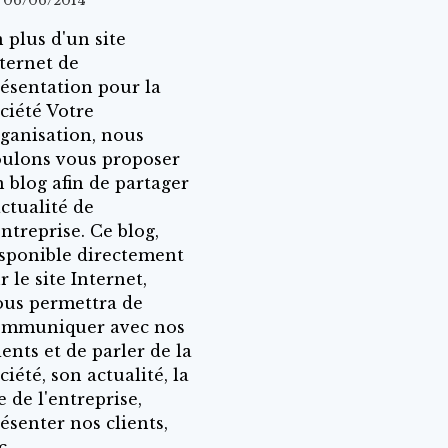
 06/06/2014
 plus d'un site
ternet de
ésentation pour la
ciété Votre
ganisation, nous
ulons vous proposer
 blog afin de partager
actualité de
entreprise. Ce blog,
sponible directement
r le site Internet,
us permettra de
ommuniquer avec nos
ients et de parler de la
ciété, son actualité, la
e de l'entreprise,
ésenter nos clients,
c.