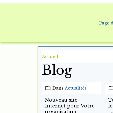
Page d
Accueil
Blog
Dans
Actualités
Nouveau site
To
Internet pour Votre
le
organisation