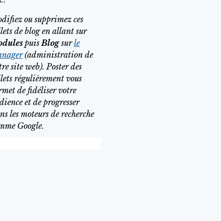
difiez ou supprimez ces
llets de blog en allant sur
dules
puis
Blog
sur
le
nager
(administration de
tre site web). Poster des
llets régulièrement vous
rmet de fidéliser votre
dience et de progresser
ns les moteurs de recherche
mme Google.