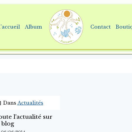
'accueil
Album
Contact
Bouti
Dans
Actualités
ute l'actualité sur
 blog