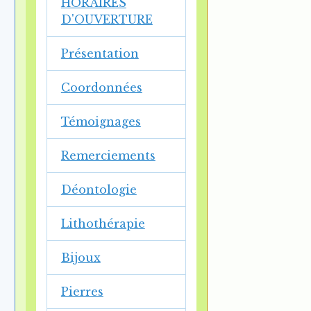
HORAIRES
D'OUVERTURE
Présentation
Coordonnées
Témoignages
Remerciements
Déontologie
Lithothérapie
Bijoux
Pierres