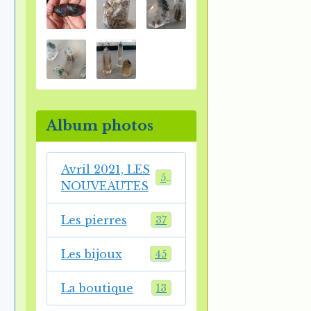
Album photos
Avril 2021, LES
54
NOUVEAUTES
Les pierres
37
Les bijoux
45
La boutique
13