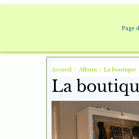
Page d
Accueil
Album
La boutique
La boutiqu