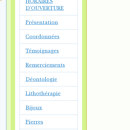
HORAIRES
D'OUVERTURE
Présentation
Coordonnées
Témoignages
Remerciements
Déontologie
Lithothérapie
Bijoux
Pierres