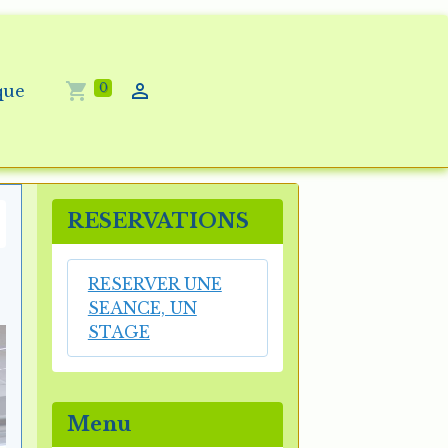
0
que
RESERVATIONS
RESERVER UNE
SEANCE, UN
STAGE
Menu