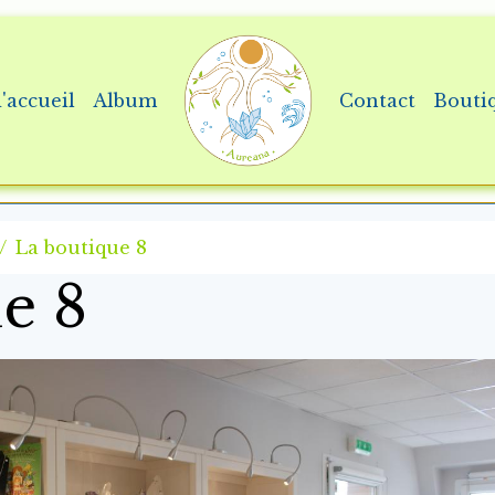
'accueil
Album
Contact
Bouti
La boutique 8
e 8