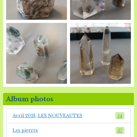
Album photos
Avril 2021, LES NOUVEAUTES
54
Les pierres
37