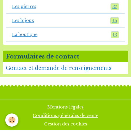
Les pierres
37
Les bijoux
45
La boutique
13
Formulaires de contact
Contact et demande de renseignements
Mentions légales
Conditions générales de vente
Gestion des cookies